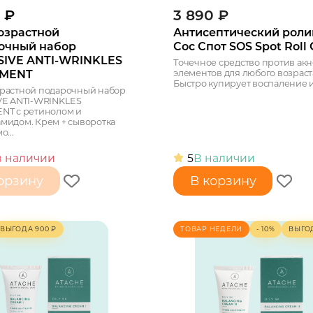
₽
3 890
₽
озрастной
Антисептический роли
очный набор
Сос Спот SOS Spot Roll
SIVE ANTI-WRINKLES
Точечное средство против акн
элементов для любого возраст
TMENT
Быстро купирует воспаление и
растной подарочный набор
VE ANTI-WRINKLES
NT с ретинолом и
мидом. Крем + сыворотка
о...
в наличии
5
В наличии
орзину
В корзину
ВЫГОДА
900
₽
ТОВАР НЕДЕЛИ
- 10%
ВЫГО