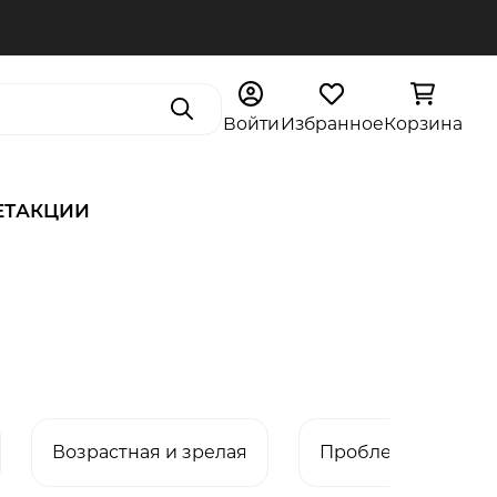
Поиск
Войти
Избранное
Корзина
ЕТ
АКЦИИ
Возрастная и зрелая
Проблемная