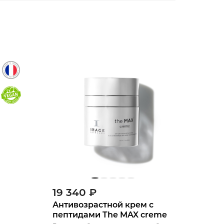
19 340
₽
Антивозрастной крем с
пептидами The MAX creme