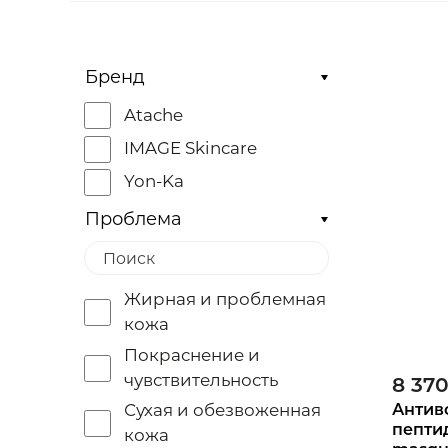
Бренд
Atache
IMAGE Skincare
Yon-Ka
Проблема
Жирная и проблемная
кожа
Покраснение и
чувствительность
8 37
Антив
Сухая и обезвоженная
пепти
кожа