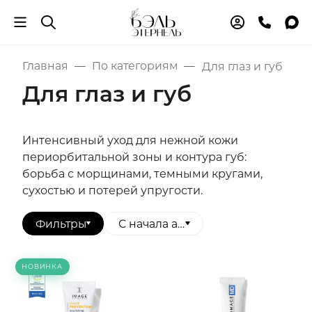
Главная
По категориям
Для глаз и губ
Для глаз и губ
Интенсивный уход для нежной кожи
периорбитальной зоны и контура губ:
борьба с морщинами, темными кругами,
сухостью и потерей упругости.
Фильтры
С начала алфавита
НОВИНКА