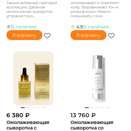
Самый активный препарат
омолаживает и осветляет
коллекции. Двойная
кожу. Выравнивает тон и
интенсивная сыворотка
рельеф кожи. Можно
устраняет воз...
смешивать с очи...
В наличии
4.9
В наличии
В корзину
В корзину
6 380
₽
13 760
₽
Омолаживающая
Омолаживающая
сыворотка с
сыворотка со