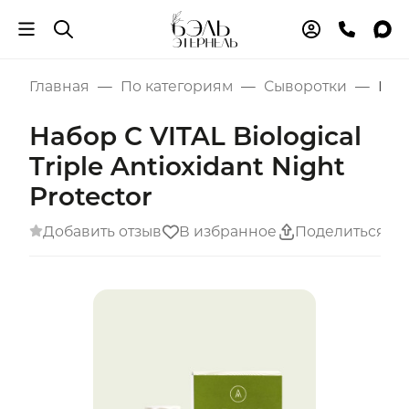
Главная
По категориям
Сыворотки
Набо
Набор C VITAL Biological
Triple Antioxidant Night
Protector
Добавить отзыв
В избранное
Поделиться