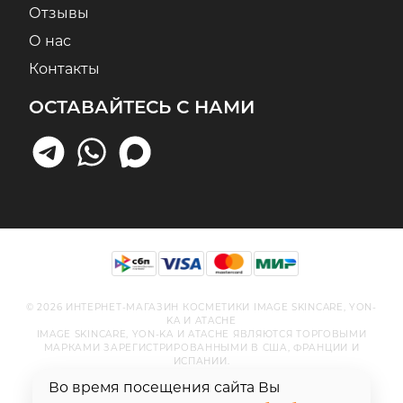
Отзывы
О нас
Контакты
ОСТАВАЙТЕСЬ С НАМИ
© 2026 ИНТЕРНЕТ-МАГАЗИН КОСМЕТИКИ IMAGE SKINCARE, YON-
KA И ATACHE
IMAGE SKINCARE, YON-KA И ATACHE ЯВЛЯЮТСЯ ТОРГОВЫМИ
МАРКАМИ ЗАРЕГИСТРИРОВАННЫМИ В США, ФРАНЦИИ И
ИСПАНИИ.
Во время посещения сайта Вы