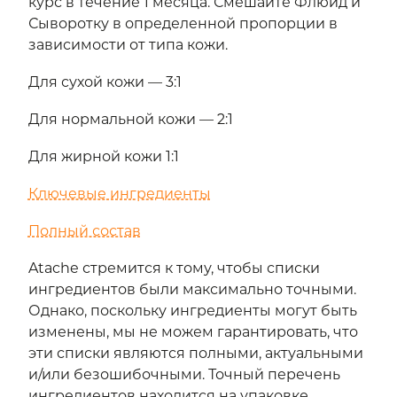
курс в течение 1 месяца. Смешайте Флюид и
Сыворотку в определенной пропорции в
зависимости от типа кожи.
Для сухой кожи — 3:1
Для нормальной кожи — 2:1
Для жирной кожи 1:1
Ключевые ингредиенты
Полный состав
Atache стремится к тому, чтобы списки
ингредиентов были максимально точными.
Однако, поскольку ингредиенты могут быть
изменены, мы не можем гарантировать, что
эти списки являются полными, актуальными
и/или безошибочными. Точный перечень
ингредиентов находится на упаковке