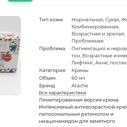
Тип кожи
Нормальная, Сухая, Ж
Комбинированная,
Возрастная и зрелая,
Проблемная
Проблема
Пигментация и неро
тон, Возрастные изме
Лифтинг, Акне, поста
Категория
Кремы
Объем
60 мл
Бренд
Atache
Все характеристики
Лимитированная версия крема.
Интенсивный антивозрастной кре
липосомальным ретинолом и
ниацинамидом для заметного