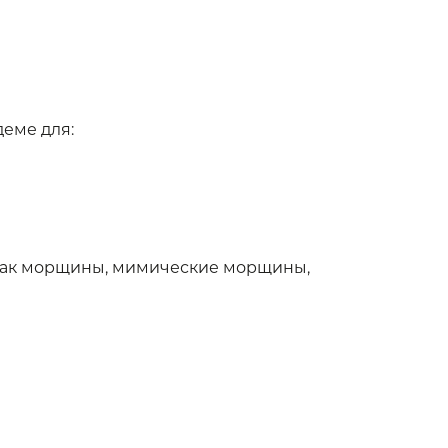
еме для:
и как морщины, мимические морщины,