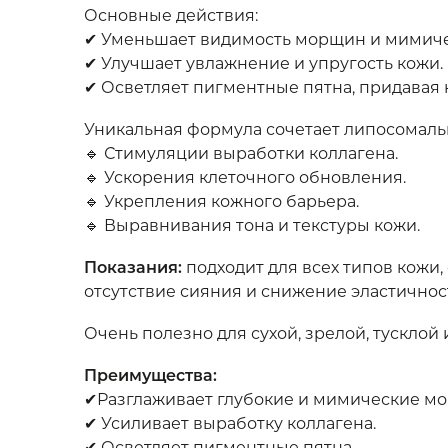
Основные действия:
✔ Уменьшает видимость морщин и мимиче
✔ Улучшает увлажнение и упругость кожи.
✔ Осветляет пигментные пятна, придавая 
Уникальная формула сочетает липосомальн
🔹 Стимуляции выработки коллагена.
🔹 Ускорения клеточного обновления.
🔹 Укрепления кожного барьера.
🔹 Выравнивания тона и текстуры кожи.
Показания:
подходит для всех типов кожи
отсутствие сияния и снижение эластичнос
Очень полезно для сухой, зрелой, тускло
Преимущества:
✔Разглаживает глубокие и мимические м
✔ Усиливает выработку коллагена.
✔ Осветляет пигментные пятна.