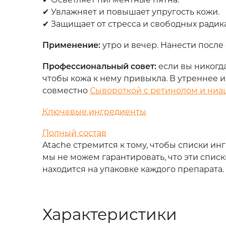
✔ Увлажняет и повышает упругость кожи.
✔ Защищает от стресса и свободных радик
Применение:
утро и вечер. Нанести посл
Профессиональный совет:
если вы никогда
чтобы кожа к нему привыкла. В утреннее 
совместно
Сывороткой с ретинолом и ниац
Ключевые ингредиенты
Полный состав
Atache стремится к тому, чтобы списки и
мы не можем гарантировать, что эти спи
находится на упаковке каждого препарата.
Характеристики