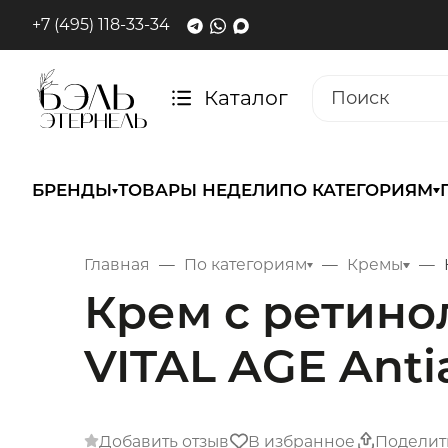
+7 (495) 118-33-34
Каталог
БРЕНДЫ
ТОВАРЫ НЕДЕЛИ
ПО КАТЕГОРИЯМ
Главная
По категориям
Кремы
Крем с ретино
VITAL AGE Anti
Добавить отзыв
В избранное
Поделит