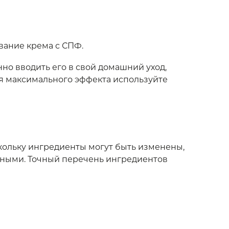
вание крема с СПФ.
но вводить его в свой домашний уход,
ля максимального эффекта используйте
скольку ингредиенты могут быть изменены,
чными. Точный перечень ингредиентов