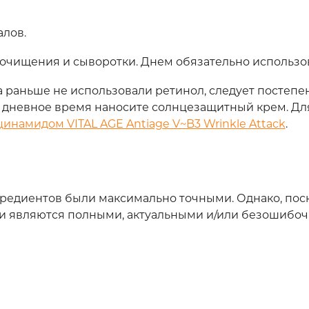
алов.
е очищения и сыворотки. Днем обязательно использо
 раньше не использовали ретинол, следует постепен
и дневное время наносите солнцезащитный крем. Д
инамидом VITAL AGE Antiage V~B3 Wrinkle Attack
.
нгредиентов были максимально точными. Однако, по
ски являются полными, актуальными и/или безошибо