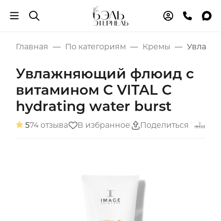
Главная
По категориям
Кремы
Увлажня
Увлажняющий флюид с
витамином С VITAL C
hydrating water burst
5
74 отзыва
В избранное
Поделиться