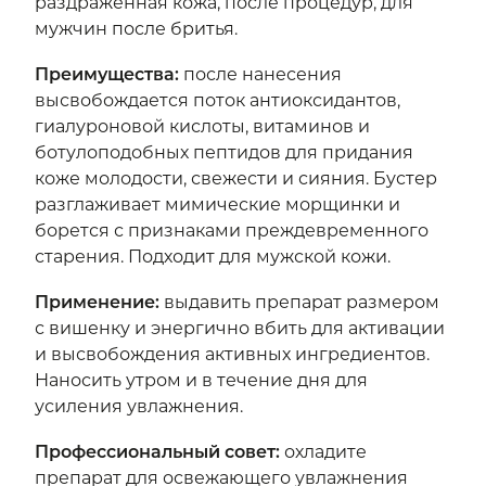
раздраженная кожа, после процедур, для
мужчин после бритья.
Преимущества
:
после нанесения
высвобождается поток антиоксидантов,
гиалуроновой кислоты, витаминов и
ботулоподобных пептидов для придания
коже молодости, свежести и сияния. Бустер
разглаживает мимические морщинки и
борется с признаками преждевременного
старения. Подходит для мужской кожи.
Применение
:
выдавить препарат размером
с вишенку и энергично вбить для активации
и высвобождения активных ингредиентов.
Наносить утром и в течение дня для
усиления увлажнения.
Профессиональный совет
:
охладите
препарат для освежающего увлажнения