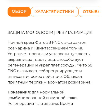
ОБЗОР
ХАРАКТЕРИСТИКИ
ОТЗЫВЫ (7
ЗАЩИТА МОЛОДОСТИ | РЕВИТАЛИЗАЦИЯ
Ночной крем Фито 58 PNG c экстрактом
розмарина и Квинтэссенцией Yon-Ka.
Устраняет признаки усталости, тусклость,
выравнивает цвет лица, способствует
регенерации и укрепляет сосуды. Фито 58
PNG оказывает себорегулирующее и
антисептическое действие. Обладает
приятным терпким ароматом розмарина.
Показания
:
для нормальной,
комбинированной и жирной кожи.
Регенерация - активация. Время