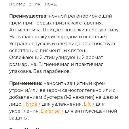
применения - ночь.
Преимущества
:
ночной регенерирующий
крем при первых признаках старения.
Антисептика. Придает коже жизненную силу.
Насыщает кожу кислородом и осветляет.
Устраняет тусклый цвет лица. Способствует
осветлению пигментных пятен.
Освежающий стимулирующий аромат
розмарина. Гигиеничная и практичная
упаковка. Без парабенов.
Применение
:
наносить защитный крем
утром и/или вечером самостоятельно или с
добавлением бустера (1-2 нажатия) на шею и
лицо.
Hyrda +
для увлажнения.
Lift +
для
укрепления.
Defense +
для антиоксидантной
защиты.