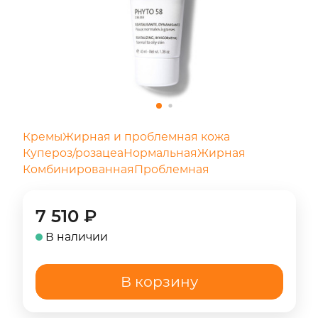
Кремы
Жирная и проблемная кожа
Купероз/розацеа
Нормальная
Жирная
Комбинированная
Проблемная
7 510
₽
В наличии
В корзину