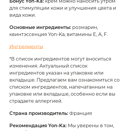
Бонус Yon-Ka
:
крем можно наносить утром
для стимуляции кожи и улучшения цвета и
вида кожи.
Основные ингредиенты
:
розмарин,
квинтэссенция Yon-Ka, витамины E, A, F.
Ингредиенты
*В список ингредиентов могут вноситься
изменения. Актуальный список
ингредиентов указан на упаковке или
вкладыше. Предлагаем вам ознакомиться со
списком ингредиентов, напечатанным на
упаковке или вкладыше, особенно если вы
страдаете аллергией.
Страна производитель
:
Франция
Рекомендация Yon-Ka
:
Мы уверены в том,