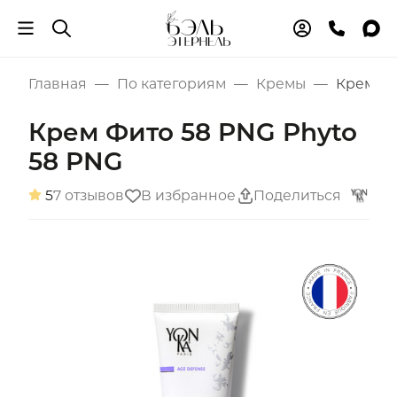
Главная
По категориям
Кремы
Крем Фи
Крем Фито 58 PNG Phyto
58 PNG
5
7 отзывов
В избранное
Поделиться