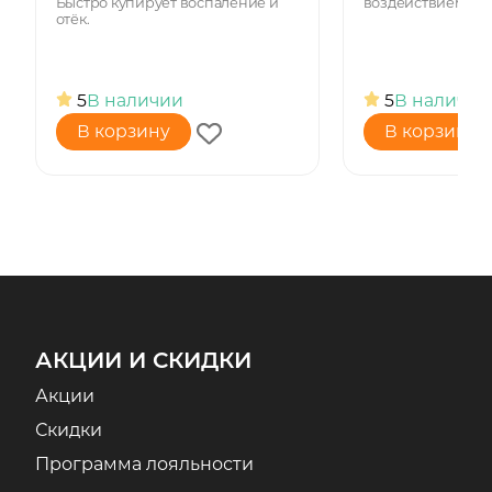
Быстро купирует воспаление и
воздействием на 
отёк.
5
В наличии
5
В наличии
В корзину
В корзину
АКЦИИ И СКИДКИ
Акции
Скидки
Программа лояльности