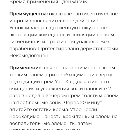
Время применения - день/ночь.
Преимущества
:
оказывает антисептическое
и противовоспалительное действие.
Успокаивает раздраженную кожу после
экстракции комедонов и эпиляции воском.
Гигиеничная и практичная упаковка. Без
парабенов. Протестировано дерматологами.
Некомедогенен.
Применение
:
вечер - нанести местно крем
тонким слоем, при необходимости сверху
подходящий крем Yon-Ka. Для активного
очищения и успокоения кожи наносите 2
раза в неделю вечером крем толстым слоем
на проблемные зоны. Через 20 минут
впитайте остатки крема. Утро - если
необходимо, нанести крем тонким слоем на
воспалительные элементы, затем