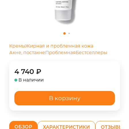
Кремы
Жирная и проблемная кожа
Акне, постакне
Проблемная
Бестселлеры
4 740
₽
В наличии
В корзину
ОБЗОР
ХАРАКТЕРИСТИКИ
ОТЗЫВЫ (2