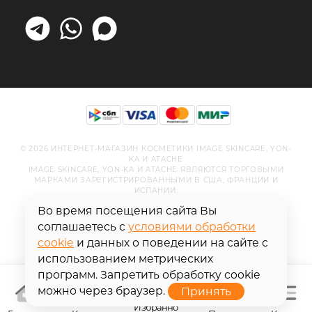
© 2026 ИНТЕРНЕТ-МАГАЗИН КОСМЕТИКИ IMAGE SKINCARE, YON-
KA И ATACHE
IMAGE SKINCARE, YON-KA И ATACHE ЯВЛЯЮТСЯ ТОРГОВЫМИ
МАРКАМИ ЗАРЕГИСТРИРОВАННЫМИ В США, ФРАНЦИИ И
ИСПАНИИ.
Во время посещения сайта Вы
соглашаетесь с
условиями обработки
cookie
и данных о поведении на сайте с
использованием метрических
программ. Запретить обработку cookie
можно через браузер.
Избранно