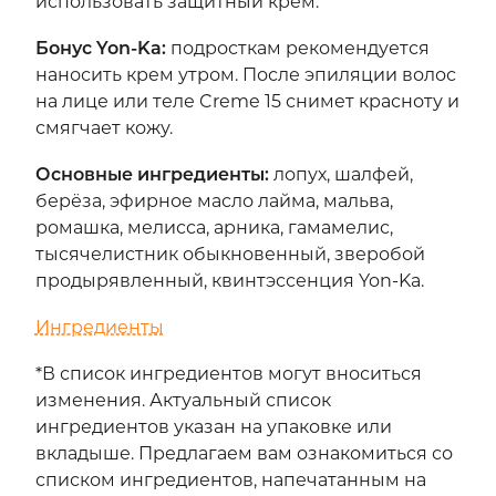
использовать защитный крем.
Бонус Yon-Ka
:
подросткам рекомендуется
наносить крем утром. После эпиляции волос
на лице или теле Creme 15 снимет красноту и
смягчает кожу.
Основные ингредиенты
:
лопух, шалфей,
берёза, эфирное масло лайма, мальва,
ромашка, мелисса, арника, гамамелис,
тысячелистник обыкновенный, зверобой
продырявленный, квинтэссенция Yon-Ka.
Ингредиенты
*В список ингредиентов могут вноситься
изменения. Актуальный список
ингредиентов указан на упаковке или
вкладыше. Предлагаем вам ознакомиться со
списком ингредиентов, напечатанным на