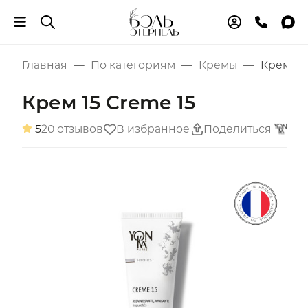
Главная
По категориям
Кремы
Крем 15
Крем 15 Creme 15
5
20 отзывов
В избранное
Поделиться