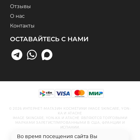
Отзывы
О нас
Контакты
ОСТАВАЙТЕСЬ С НАМИ
© 2026 ИНТЕРНЕТ-МАГАЗИН КОСМЕТИКИ IMAGE SKINCARE, YON-
KA И ATACHE
IMAGE SKINCARE, YON-KA И ATACHE ЯВЛЯЮТСЯ ТОРГОВЫМИ
МАРКАМИ ЗАРЕГИСТРИРОВАННЫМИ В США, ФРАНЦИИ И
ИСПАНИИ.
Во время посещения сайта Вы