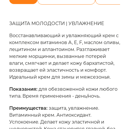
ЗАЩИТА МОЛОДОСТИ | УВЛАЖНЕНИЕ
Восстанавливающий и увлажняющий крем с
комплексом витаминов А, Е, F, маслом оливы,
лецитином и аллантоином. Разглаживает
мелкие морщинки, вызванные потерей
влаги, смягчает и делает кожу бархатистой,
возвращает ей эластичность и комфорт.
Идеальный крем для зимы и межсезонья.
Показания
:
для обезвоженной кожи любого
типа. Время применения - день/ночь.
Преимущества
:
защита, увлажнение.
Витаминный крем. Антиоксидант.
Успокоение. Делает кожу эластичной и
шелковистой. Кожа становится гладкой, без