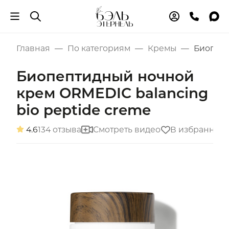
Главная
По категориям
Кремы
Биопепт
Биопептидный ночной
крем ORMEDIC balancing
bio peptide creme
4.6
134 отзыва
Смотреть видео
В избранное