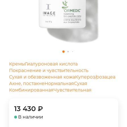
Кремы
Гиалуроновая кислота
Покраснение и чувствительность
Сухая и обезвоженная кожа
Купероз/розацеа
Акне, постакне
Нормальная
Сухая
Комбинированная
Чувствительная
13 430
₽
В наличии