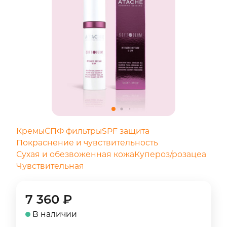
Кремы
СПФ фильтры
SPF защита
Покраснение и чувствительность
Сухая и обезвоженная кожа
Купероз/розацеа
Чувствительная
7 360
₽
В наличии