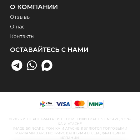
О КОМПАНИИ
Отзывы
О нас
Контакты
ОСТАВАЙТЕСЬ С НАМИ
© 2026 ИНТЕРНЕТ-МАГАЗИН КОСМЕТИКИ IMAGE SKINCARE, YON-
KA И ATACHE
IMAGE SKINCARE, YON-KA И ATACHE ЯВЛЯЮТСЯ ТОРГОВЫМИ
МАРКАМИ ЗАРЕГИСТРИРОВАННЫМИ В США, ФРАНЦИИ И
ИСПАНИИ.