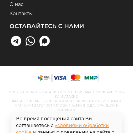
О нас
Контакты
ОСТАВАЙТЕСЬ С НАМИ
© 2026 ИНТЕРНЕТ-МАГАЗИН КОСМЕТИКИ IMAGE SKINCARE, YON-
KA И ATACHE
IMAGE SKINCARE, YON-KA И ATACHE ЯВЛЯЮТСЯ ТОРГОВЫМИ
МАРКАМИ ЗАРЕГИСТРИРОВАННЫМИ В США, ФРАНЦИИ И
ИСПАНИИ.
Во время посещения сайта Вы
соглашаетесь с
условиями обработки
cookie
и данных о поведении на сайте с