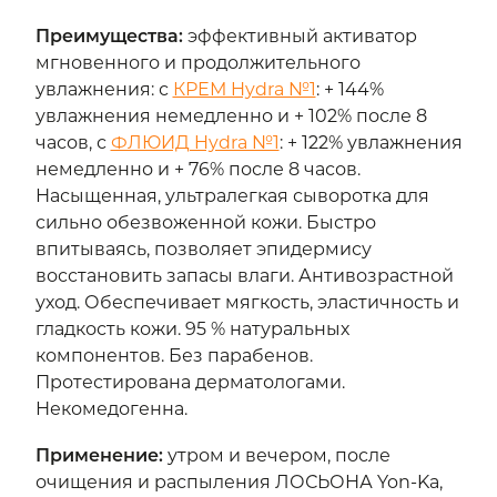
Преимущества
:
эффективный активатор
мгновенного и продолжительного
увлажнения: с
КРЕМ Hydra №1
: + 144%
увлажнения немедленно и + 102% после 8
часов, с
ФЛЮИД Hydra №1
: + 122% увлажнения
немедленно и + 76% после 8 часов.
Насыщенная, ультралегкая сыворотка для
сильно обезвоженной кожи. Быстро
впитываясь, позволяет эпидермису
восстановить запасы влаги. Антивозрастной
уход. Обеспечивает мягкость, эластичность и
гладкость кожи. 95 % натуральных
компонентов. Без парабенов.
Протестирована дерматологами.
Некомедогенна.
Применение
:
утром и вечером, после
очищения и распыления ЛОСЬОНА Yon-Ka,