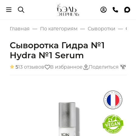
Главная
По категориям
Сыворотки
Сыв
Сыворотка Гидра №1
Hydra №1 Serum
5
13 отзывов
В избранное
Поделиться