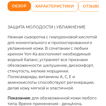
ОБЗОР
ХАРАКТЕРИСТИКИ
ОТЗЫВЫ (1
ЗАЩИТА МОЛОДОСТИ | УВЛАЖНЕНИЕ
Нежная сыворотка c гиалуроновой кислотой
для моментального и пролонгированного
увлажнения кожи. В сочетании с любым
кремом Yon-Ka восполняет необходимый
водный баланс, устраняет все признаки
обезвоженности: шелушение, дискомфорт,
стянутость, мелкие морщинки.
Полисахариды, витамины А, С, Е и
аминокислоты способствуют регенерации,
делая кожу мягкой и эластичной.
Показания
:
для обезвоженной кожи любого
типа. Время применения - день/ночь.