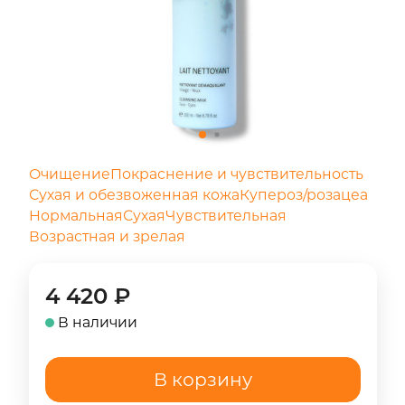
Очищение
Покраснение и чувствительность
Сухая и обезвоженная кожа
Купероз/розацеа
Нормальная
Сухая
Чувствительная
Возрастная и зрелая
4 420
₽
В наличии
В корзину