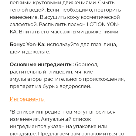
легкими круговыми движениями. Смыть
теплой водой. Если необходимо, повторить
нанесение. Высушить кожу косметической
салфеткой. Распылить лосьон LOTION YON-
KA. Впитать его массажными движениями.
Бонус Yon-Ka
:
используйте для глаз, лица,
шеи и декольте.
Основные ингредиенты
:
борнеол,
растительный глицерин, мягкие
эмульгаторы растительного происхождения,
препарат из бурых водорослей.
Ингредиенты
*В список ингредиентов могут вноситься
изменения. Актуальный список
ингредиентов указан на упаковке или
вкладыше. Предлагаем вам ознакомиться со