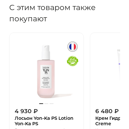
С этим товаром также
покупают
4 930
₽
6 480
₽
Лосьон Yon-Ka PS Lotion
Крем Гидра №
Yon-Ka PS
Creme