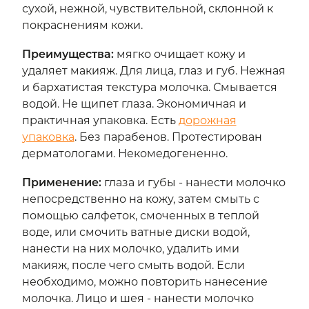
сухой, нежной, чувствительной, склонной к
покраснениям кожи.
Преимущества
:
мягко очищает кожу и
удаляет макияж. Для лица, глаз и губ. Нежная
и бархатистая текстура молочка. Смывается
водой. Не щипет глаза. Экономичная и
практичная упаковка. Есть
дорожная
упаковка
. Без парабенов. Протестирован
дерматологами. Некомедогененно.
Применение
:
глаза и губы - нанести молочко
непосредственно на кожу, затем смыть с
помощью салфеток, смоченных в теплой
воде, или смочить ватные диски водой,
нанести на них молочко, удалить ими
макияж, после чего смыть водой. Если
необходимо, можно повторить нанесение
молочка. Лицо и шея - нанести молочко