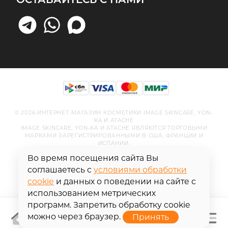
© 2026 ИНТЕРНЕТ-МАГАЗИН КОСМЕТИКИ IMAGE SKINCARE, YON-
KA И ATACHE
IMAGE SKINCARE, YON-KA И ATACHE ЯВЛЯЮТСЯ ТОРГОВЫМИ
МАРКАМИ ЗАРЕГИСТРИРОВАННЫМИ В США, ФРАНЦИИ И
ИСПАНИИ.
Во время посещения сайта Вы
соглашаетесь с
условиями обработки
cookie
и данных о поведении на сайте с
использованием метрических
программ. Запретить обработку cookie
можно через браузер.