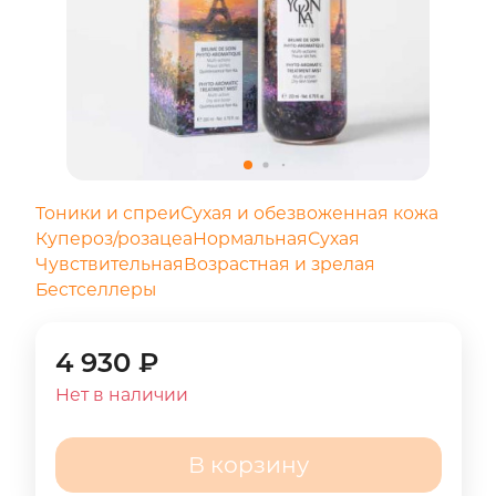
Тоники и спреи
Сухая и обезвоженная кожа
Купероз/розацеа
Нормальная
Сухая
Чувствительная
Возрастная и зрелая
Бестселлеры
4 930
₽
Нет в наличии
В корзину