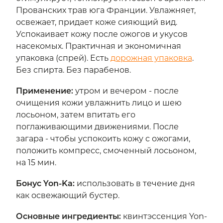
Прованских трав юга Франции. Увлажняет,
освежает, придает коже сияющий вид.
Успокаивает кожу после ожогов и укусов
насекомых. Практичная и экономичная
упаковка (спрей). Есть
дорожная упаковка
.
Без спирта. Без парабенов.
Применение
:
утром и вечером - после
очищения кожи увлажнить лицо и шею
лосьоном, затем впитать его
поглаживающими движениями. После
загара - чтобы успокоить кожу с ожогами,
положить компресс, смоченный лосьоном,
на 15 мин.
Бонус Yon-Ka
:
использовать в течение дня
как освежающий бустер.
Основные ингредиенты
:
квинтэссенция Yon-