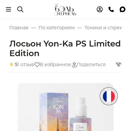
Главная
По категориям
Тоники и спреи
Лосьон Yon-Ka PS Limited
Edition
5
1 отзыв
В избранное
Поделиться