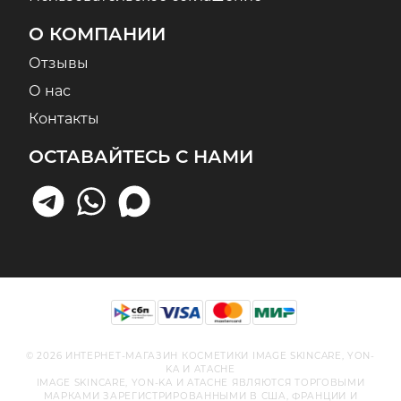
О КОМПАНИИ
Отзывы
О нас
Контакты
ОСТАВАЙТЕСЬ С НАМИ
© 2026 ИНТЕРНЕТ-МАГАЗИН КОСМЕТИКИ IMAGE SKINCARE, YON-
KA И ATACHE
IMAGE SKINCARE, YON-KA И ATACHE ЯВЛЯЮТСЯ ТОРГОВЫМИ
МАРКАМИ ЗАРЕГИСТРИРОВАННЫМИ В США, ФРАНЦИИ И