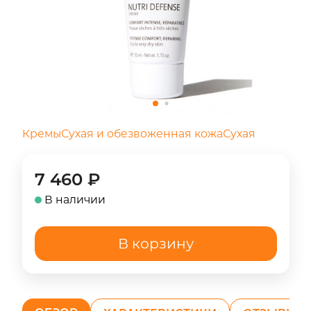
Кремы
Сухая и обезвоженная кожа
Сухая
7 460
₽
В наличии
В корзину