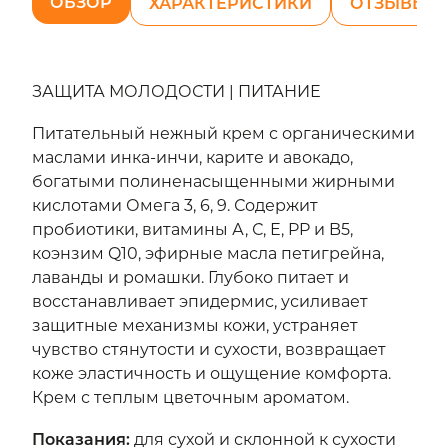
ОБЗОР
ХАРАКТЕРИСТИКИ
ОТЗЫВЫ (8
ЗАЩИТА МОЛОДОСТИ | ПИТАНИЕ
Питательный нежный крем с органическими
маслами инка-инчи, карите и авокадо,
богатыми полиненасыщенными жирными
кислотами Омега 3, 6, 9. Содержит
пробиотики, витамины А, С, Е, PP и B5,
коэнзим Q10, эфирные масла петигрейна,
лаванды и ромашки. Глубоко питает и
восстанавливает эпидермис, усиливает
защитные механизмы кожи, устраняет
чувство стянутости и сухости, возвращает
коже эластичность и ощущение комфорта.
Крем с теплым цветочным ароматом.
Показания
:
для сухой и склонной к сухости