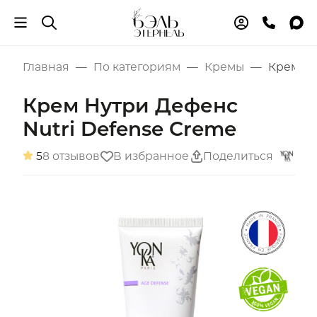
Главная
По категориям
Кремы
Крем Ну
Крем Нутри Дефенс
Nutri Defense Creme
5
8 отзывов
В избранное
Поделиться