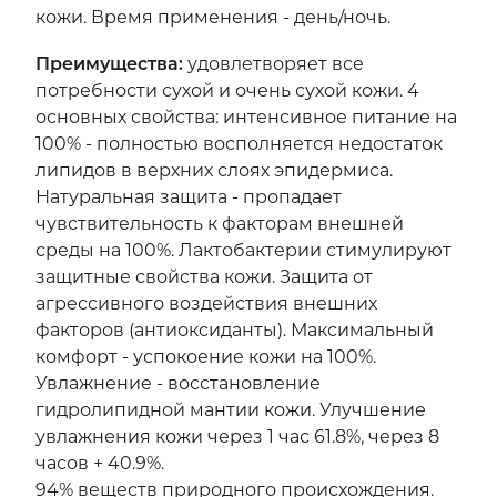
кожи. Время применения - день/ночь.
Преимущества
:
удовлетворяет все
потребности сухой и очень сухой кожи. 4
основных свойства: интенсивное питание на
100% - полностью восполняется недостаток
липидов в верхних слоях эпидермиса.
Натуральная защита - пропадает
чувствительность к факторам внешней
среды на 100%. Лактобактерии стимулируют
защитные свойства кожи. Защита от
агрессивного воздействия внешних
факторов (антиоксиданты). Максимальный
комфорт - успокоение кожи на 100%.
Увлажнение - восстановление
гидролипидной мантии кожи. Улучшение
увлажнения кожи через 1 час 61.8%, через 8
часов + 40.9%.
94% веществ природного происхождения.