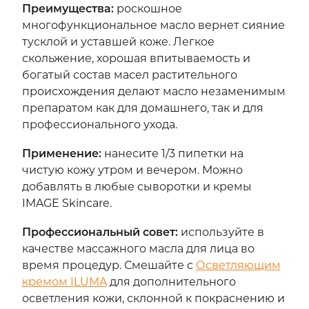
Преимущества
:
роскошное
многофункциональное масло вернет сияние
тусклой и уставшей коже. Легкое
скольжение, хорошая впитываемость и
богатый состав масел растительного
происхождения делают масло незаменимым
препаратом как для домашнего, так и для
профессионального ухода.
Применение
:
нанесите 1/3 пипетки на
чистую кожу утром и вечером. Можно
добавлять в любые сыворотки и кремы
IMAGE Skincare.
Профессиональный совет
:
используйте в
качестве массажного масла для лица во
время процедур. Смешайте с
Осветляющим
кремом ILUMA
для дополнительного
осветления кожи, склонной к покраснению и