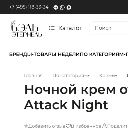
+7 (495) 118-33-34
Каталог
БРЕНДЫ
ТОВАРЫ НЕДЕЛИ
ПО КАТЕГОРИЯМ
Главная
По категориям
Кремы
Ночной крем о
Attack Night
Добавить отзыв
В избранное
Поделит