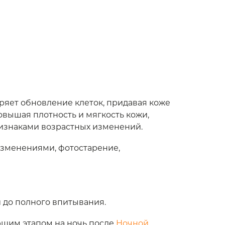
ряет обновление клеток, придавая коже
овышая плотность и мягкость кожи,
ризнаками возрастных изменений.
изменениями, фотостарение,
до полного впитывания.
щим этапом на ночь после
Ночной