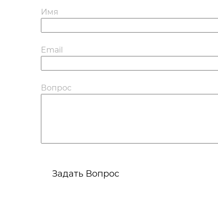
Имя
Email
Вопрос