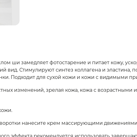
лом ши замедляет фотостарение и питает кожу, уско
й вид. Стимулируют синтез коллагена и эластина, п
ки. Подходит для сухой кожи и кожи с видимыми п
тных изменений, зрелая кожа, кожа с возрастными 
кожи.
ыворотки нанесите крем массирующими движениями 
ого эффекта рекомендуется использовать завершаю