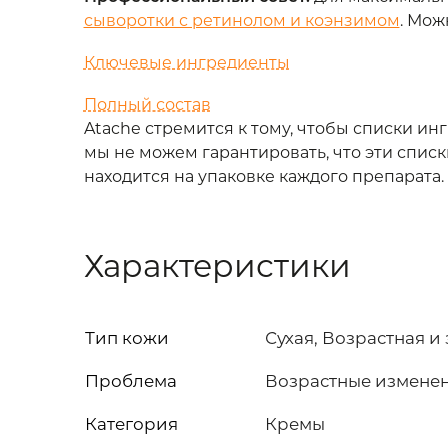
сыворотки с ретинолом и коэнзимом
. Мож
Ключевые ингредиенты
Полный состав
Atache стремится к тому, чтобы списки и
мы не можем гарантировать, что эти спи
находится на упаковке каждого препарата.
Характеристики
Тип кожи
Сухая, Возрастная и
Проблема
Возрастные измене
Категория
Кремы