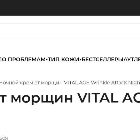
ПО ПРОБЛЕМАМ
ТИП КОЖИ
БЕСТСЕЛЛЕРЫ
АУТЛ
Ночной крем от морщин VITAL AGE Wrinkle Attack Nigh
т морщин VITAL AG
ься