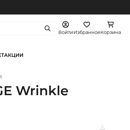
Поиск
Войти
Избранное
Корзина
ЕТ
АКЦИИ
t
E Wrinkle