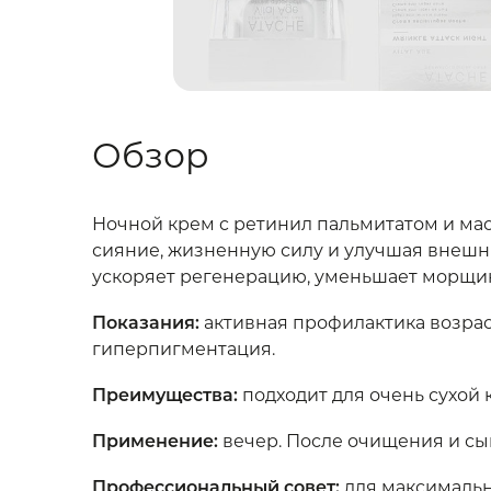
Обзор
Ночной крем c ретинил пальмитатом и мас
сияние, жизненную силу и улучшая внешни
ускоряет регенерацию, уменьшает морщин
Показания:
активная профилактика возрас
гиперпигментация.
Преимущества:
подходит для очень сухой 
Применение:
вечер. После очищения и с
Профессиональный совет:
для максимальн