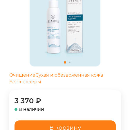
Очищение
Сухая и обезвоженная кожа
Бестселлеры
3 370
₽
В наличии
В корзину