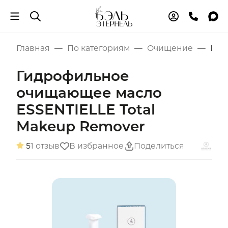
Главная
По категориям
Очищение
Гид
Гидрофильное
очищающее масло
ESSENTIELLE Total
Makeup Remover
5
1 отзыв
В избранное
Поделиться