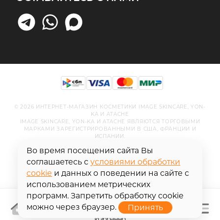
© 2026 ИНТЕРНЕТ-МАГАЗИН КОСМЕТИКИ IMAGE SKINCARE, YON-
KA И ATACHE
IMAGE SKINCARE, YON-KA И ATACHE ЯВЛЯЮТСЯ ТОРГОВЫМИ
МАРКАМИ ЗАРЕГИСТРИРОВАННЫМИ В США, ФРАНЦИИ И
ИСПАНИИ.
Во время посещения сайта Вы
соглашаетесь с
условиями обработки
cookie
и данных о поведении на сайте с
использованием метрических
программ. Запретить обработку cookie
можно через браузер.
Избранно