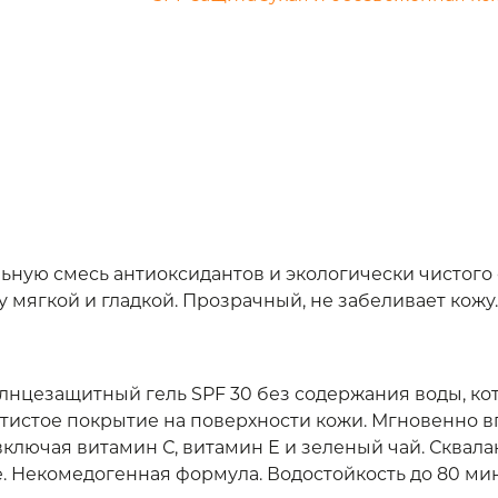
ую смесь антиоксидантов и экологически чистого ск
 мягкой и гладкой. Прозрачный, не забеливает кожу.
нцезащитный гель SPF 30 без содержания воды, кот
атистое покрытие на поверхности кожи. Мгновенно в
включая витамин С, витамин Е и зеленый чай. Сквал
 Некомедогенная формула. Водостойкость до 80 мин