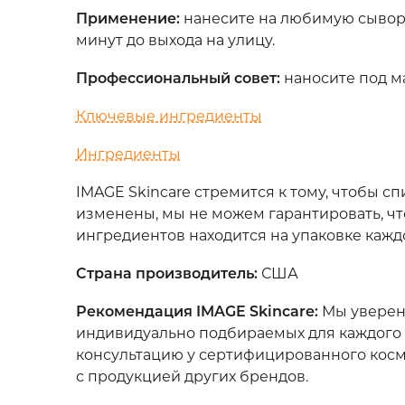
Применение
:
нанесите на любимую сыворот
минут до выхода на улицу.
Профессиональный совет
:
наносите под м
Ключевые ингредиенты
Ингредиенты
IMAGE Skincare стремится к тому, чтобы 
изменены, мы не можем гарантировать, ч
ингредиентов находится на упаковке кажд
Страна производитель
:
США
Рекомендация IMAGE Skincare:
Мы уверены
индивидуально подбираемых для каждого 
консультацию у сертифицированного косме
с продукцией других брендов.