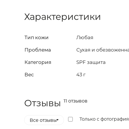
Характеристики
Тип кожи
Любая
Проблема
Сухая и обезвоженн
Категория
SPF защита
Вес
43 г
Отзывы (11)
Отзывы
11 отзывов
Только с фотографи
Все отзывы