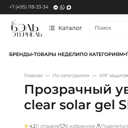
+7 (495) 118-33-34
Каталог
БРЕНДЫ
ТОВАРЫ НЕДЕЛИ
ПО КАТЕГОРИЯМ
Главная
По категориям
SPF защита
Прозрачный у
clear solar gel 
4.2
11 отзывов
В избранное
Поделитьс