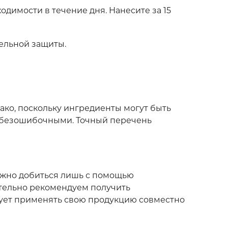
димости в течение дня. Нанесите за 15
ельной защиты.
ако, поскольку ингредиенты могут быть
и безошибочными. Точный перечень
ожно добиться лишь с помощью
ятельно рекомендуем получить
дует применять свою продукцию совместно