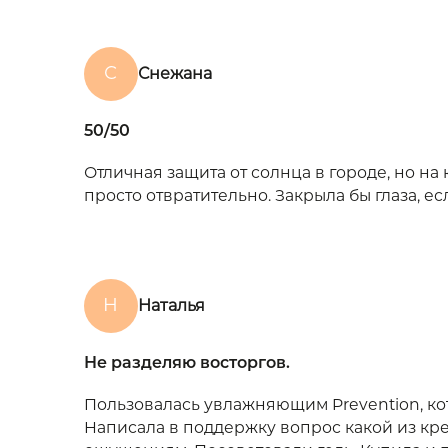
С
Снежана
50/50
Отличная защита от солнца в городе, но н
просто отвратительно. Закрыла бы глаза, ес
Н
Наталья
Не разделяю восторгов.
Пользовалась увлажняющим Prevention, кот
Написала в поддержку вопрос какой из к