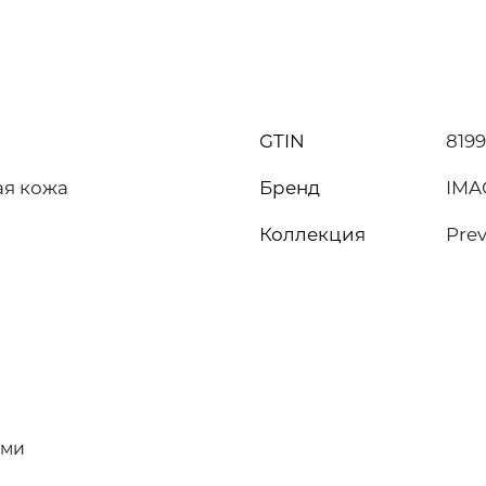
GTIN
819
ая кожа
Бренд
IMA
Коллекция
Prev
ями