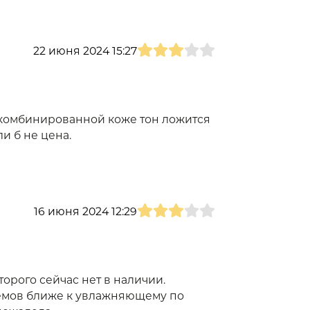
22 июня 2024 15:27
а комбинированной коже тон ложится
ли б не цена.
16 июня 2024 12:29
орого сейчас нет в наличии.
ремов ближе к увлажняющему по