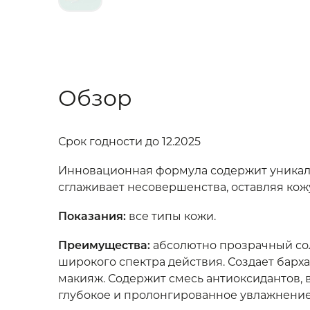
Обзор
Срок годности до 12.2025
Инновационная формула содержит уникальн
сглаживает несовершенства, оставляя кожу
Показания
:
все типы кожи.
Преимущества
:
абсолютно прозрачный сол
широкого спектра действия. Создает барх
макияж. Содержит смесь антиоксидантов, 
глубокое и пролонгированное увлажнение.