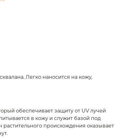
валана. Легко наносится на кожу,
орый обеспечивает защиту от UV лучей
питывается в кожу и служит базой под
ан растительного происхождения оказывает
ут.