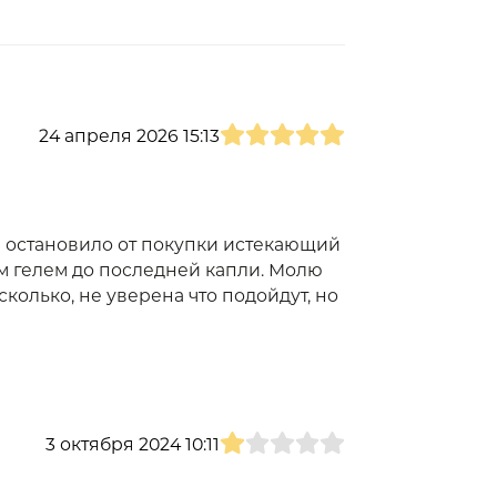
24 апреля 2026 15:13
 остановило от покупки истекающий
м гелем до последней капли. Молю
сколько, не уверена что подойдут, но
3 октября 2024 10:11