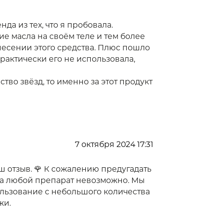
да из тех, что я пробовала.
е масла на своём теле и тем более
несении этого средства. Плюс пошло
практически его не использовала,
во звёзд, то именно за этот продукт
7 октября 2024 17:31
ш отзыв. 🌹 К сожалению предугадать
а любой препарат невозможно. Мы
льзование с небольшого количества
жи.