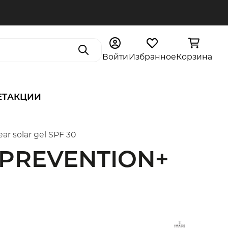
Поиск
Войти
Избранное
Корзина
ЕТ
АКЦИИ
 solar gel SPF 30
 PREVENTION+