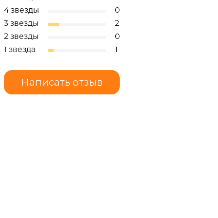
4 звезды
0
3 звезды
2
2 звезды
0
1 звезда
1
Написать отзыв