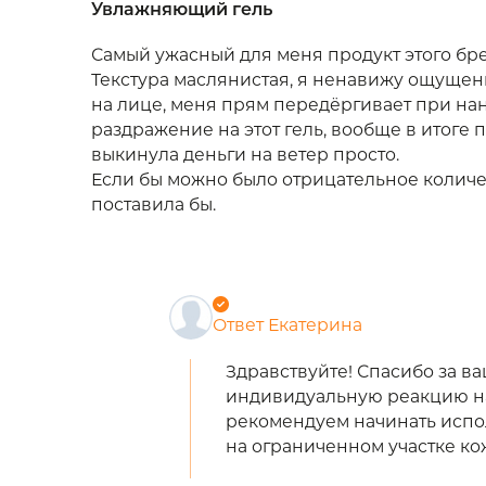
Увлажняющий гель
Самый ужасный для меня продукт этого брен
Текстура маслянистая, я ненавижу ощущени
на лице, меня прям передёргивает при на
раздражение на этот гель, вообще в итоге 
выкинула деньги на ветер просто.
Если бы можно было отрицательное количест
поставила бы.
Ответ Екатерина
Здравствуйте! Спасибо за ва
индивидуальную реакцию н
рекомендуем начинать испо
на ограниченном участке ко