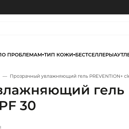
ПО ПРОБЛЕМАМ
ТИП КОЖИ
БЕСТСЕЛЛЕРЫ
АУТЛ
Прозрачный увлажняющий гель PREVENTION+ clear
влажняющий гель
SPF 30
я