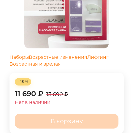
Наборы
Возрастные изменения
Лифтинг
Возрастная и зрелая
- 15 %
11 690
₽
13 690
₽
Нет в наличии
В корзину