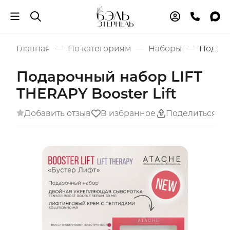
Главная
По категориям
Наборы
Подаро
Подарочный набор LIFT
THERAPY Booster Lift
Добавить отзыв
В избранное
Поделиться