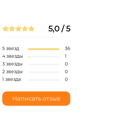
5,0 / 5
5 звезд
36
4 звезды
1
3 звезды
0
2 звезды
0
1 звезда
0
Написать отзыв