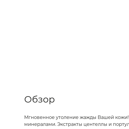
Обзор
Мгновенное утоление жажды Вашей кожи! О
минералами. Экстракты центеллы и порту