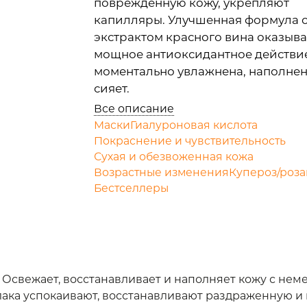
поврежденную кожу, укрепляют
капилляры. Улучшенная формула 
экстрактом красного вина оказыва
мощное антиоксидантное действие
моментально увлажнена, наполнен
сияет.
Все описание
Маски
Гиалуроновая кислота
Покраснение и чувствительность
Сухая и обезвоженная кожа
Возрастные изменения
Купероз/роза
Бестселлеры
свежает, восстанавливает и наполняет кожу с неме
лака успокаивают, восстанавливают раздраженную и