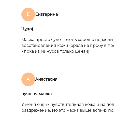
Е
Екатерина
Чудо)
Маска просто чудо - очень хорошо подходит
восстановления кожи (брала на пробу в пое
- пока из минусов только цена)))
А
Анастасия
лучшая маска
У меня очень чувствительная кожа и на п
раздражение. Но это маска выше всяких пох