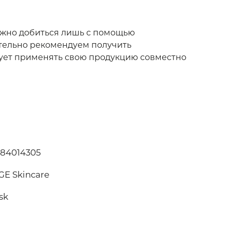
ожно добиться лишь с помощью
ятельно рекомендуем получить
дует применять свою продукцию совместно
984014305
GE Skincare
sk