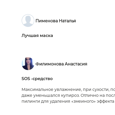
Пименова Наталья
Лучшая маска
Филимонова Анастасия
SOS -средство
Максимальное увлажнение, при сухости, п
даже уменьшался купироз. Отлично на пос
пилинги для удаления «змеиного» эффекта