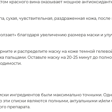
ктом красного вина оказывает мощное антиоксидант
, сухая, чувствительная, раздраженная кожа, после
ползает» благодаря увеличению размера маски и ул
рните и распределите маску на коже темной гелево
ха пальцами. Оставьте маску на 20-25 минут до пол
ходимости.
списки ингредиентов были максимально точными. Одн
то эти списки являются полными, актуальными и/ил
ого препарата.