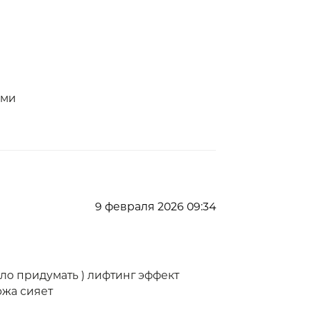
ями
9 февраля 2026 09:34
ло придумать ) лифтинг эффект
ожа сияет