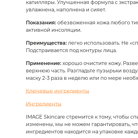
капилляры. Улучшенная формула с экстра
увлажнена, наполнена и сияет.
Показания
:
обезвоженная кожа любого типа
активной инсоляции.
Преимущества
:
легко использовать. Не «с
Подстраивается под контуры лица.
Применение
:
хорошо очистите кожу. Разве
верхнюю часть. Разгладьте пузырьки возду
маску 2-3 раза в неделю или по мере необ
Ключевые ингредиенты
Ингредиенты
IMAGE Skincare стремится к тому, чтобы 
изменены, мы не можем гарантировать, ч
ингредиентов находится на упаковке кажд