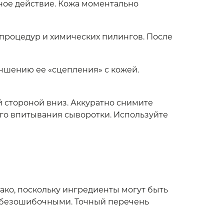
ное действие. Кожа моментально
 процедур и химических пилингов. После
учшению ее «сцепления» с кожей.
й стороной вниз. Аккуратно снимите
ного впитывания сыворотки. Используйте
ако, поскольку ингредиенты могут быть
и безошибочными. Точный перечень