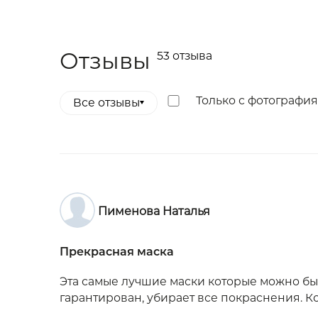
Отзывы (53)
Отзывы
53 отзыва
Только с фотографи
Все отзывы
Пименова Наталья
Прекрасная маска
Эта самые лучшие маски которые можно бы
гарантирован, убирает все покраснения. К