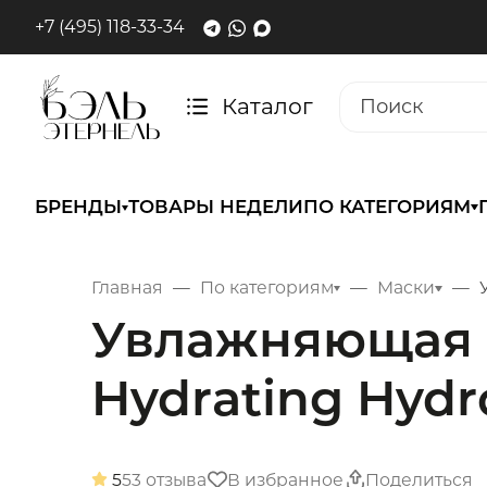
+7 (495) 118-33-34
Каталог
БРЕНДЫ
ТОВАРЫ НЕДЕЛИ
ПО КАТЕГОРИЯМ
Главная
По категориям
Маски
Увлажняющая г
Hydrating Hydr
5
53 отзыва
В избранное
Поделиться