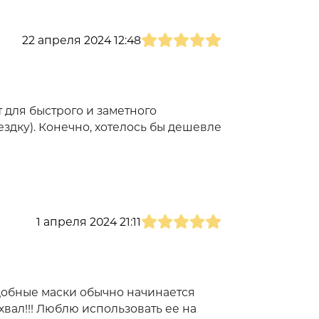
22 апреля 2024 12:48
 для быстрого и заметного
здку). Конечно, хотелось бы дешевле
1 апреля 2024 21:11
одобные маски обычно начинается
вал!!! Люблю использовать ее на