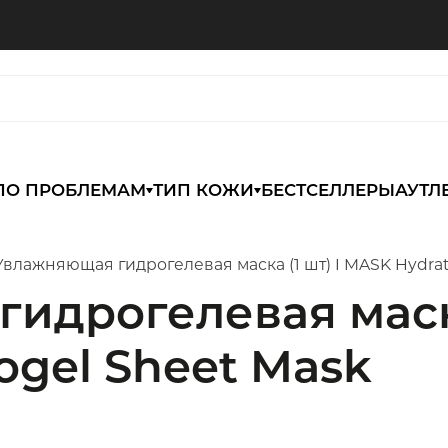
ПО ПРОБЛЕМАМ
ТИП КОЖИ
БЕСТСЕЛЛЕРЫ
АУТЛ
Увлажняющая гидрогелевая маска (1 шт) I MASK Hydrat
идрогелевая маска
ogel Sheet Mask