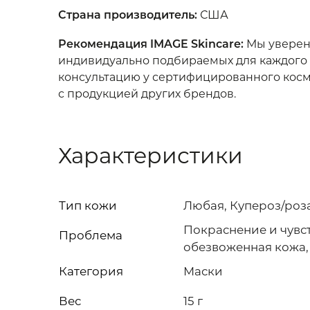
Страна производитель
:
США
Рекомендация IMAGE Skincare:
Мы уверены
индивидуально подбираемых для каждого 
консультацию у сертифицированного косме
с продукцией других брендов.
Характеристики
Тип кожи
Любая, Купероз/роз
Покраснение и чувст
Проблема
обезвоженная кожа,
Категория
Маски
Вес
15 г