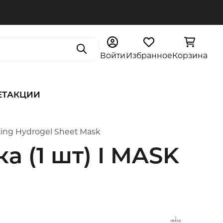
Поиск
Войти
Избранное
Корзина
ЕТ
АКЦИИ
ing Hydrogel Sheet Mask
 (1 шт) I MASK