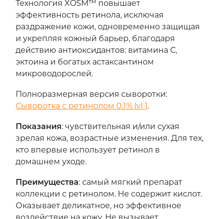
Технология XOSM™ повышает
эффективность ретинола, исключая
раздражение кожи, одновременно защищая
и укрепляя кожный барьер, благодаря
действию антиоксидантов: витамина С,
эктоина и богатых астаксантином
микроводорослей.
Полноразмерная версия сыворотки:
Сыворотка с ретинолом 0.1% lvl 1
.
Показания
:
чувствительная и/или сухая
зрелая кожа, возрастные изменения. Для тех,
кто впервые использует ретинол в
домашнем уходе.
Преимущества
:
самый мягкий препарат
коллекции с ретинолом. Не содержит кислот.
Оказывает деликатное, но эффективное
воздействие на кожу. Не вызывает