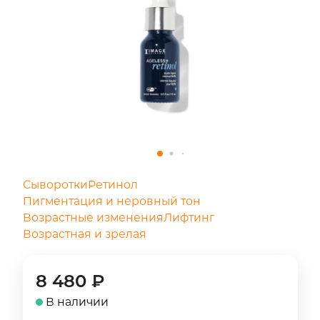
Сыворотки
Ретинол
Пигментация и неровный тон
Возрастные изменения
Лифтинг
Возрастная и зрелая
8 480
₽
В наличии