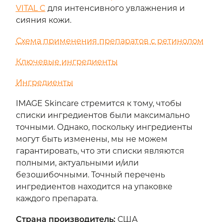
VITAL C
для интенсивного увлажнения и
сияния кожи.
Схема применения препаратов с ретинолом
Ключевые ингредиенты
Ингредиенты
IMAGE Skincare стремится к тому, чтобы
списки ингредиентов были максимально
точными. Однако, поскольку ингредиенты
могут быть изменены, мы не можем
гарантировать, что эти списки являются
полными, актуальными и/или
безошибочными. Точный перечень
ингредиентов находится на упаковке
каждого препарата.
Страна производитель
:
США