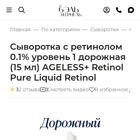
Главная
По категориям
Сыворотки
Сыво
Сыворотка с ретинолом
0.1% уровень 1 дорожная
(15 мл) AGELESS+ Retinol
Pure Liquid Retinol
3
2 отзыва
Смотреть видео
В избранное
П