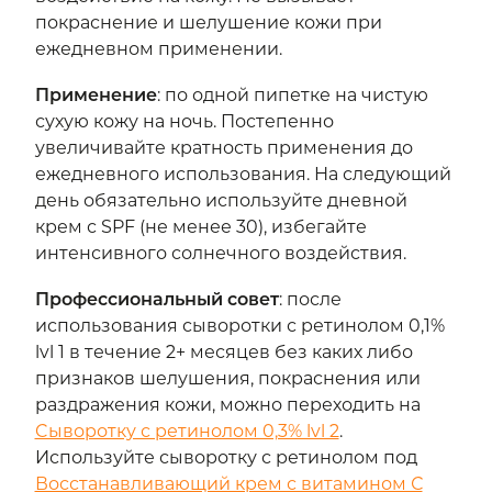
покраснение и шелушение кожи при
ежедневном применении.
Применение
:
по одной пипетке на чистую
сухую кожу на ночь. Постепенно
увеличивайте кратность применения до
ежедневного использования. На следующий
день обязательно используйте дневной
крем с SPF (не менее 30), избегайте
интенсивного солнечного воздействия.
Профессиональный совет
:
после
использования сыворотки с ретинолом 0,1%
lvl 1 в течение 2+ месяцев без каких либо
признаков шелушения, покраснения или
раздражения кожи, можно переходить на
Cыворотку с ретинолом 0,3% lvl 2
.
Используйте сыворотку с ретинолом под
Восстанавливающий крем с витамином С